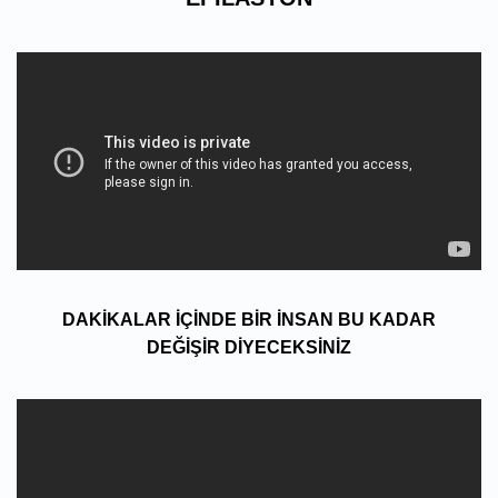
DAKIKALAR IÇINDE BIR INSAN BU KADAR
DEĞIŞIR DIYECEKSINIZ