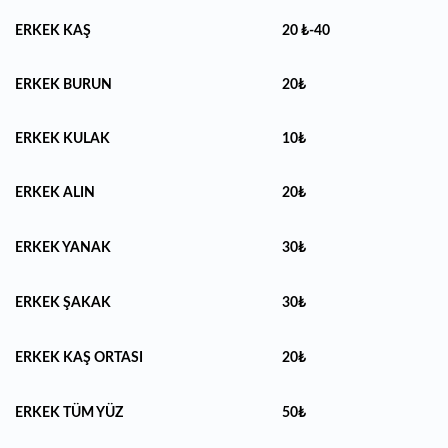
ERKEK KAŞ
20 ₺-40
ERKEK BURUN
20₺
ERKEK KULAK
10₺
ERKEK ALIN
20₺
ERKEK YANAK
30₺
ERKEK ŞAKAK
30₺
ERKEK KAŞ ORTASI
20₺
ERKEK TÜM YÜZ
50₺