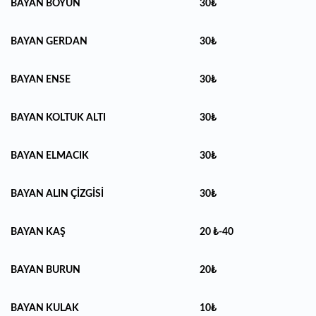
BAYAN BOYUN
30₺
BAYAN GERDAN
30₺
BAYAN ENSE
30₺
BAYAN KOLTUK ALTI
30₺
BAYAN ELMACIK
30₺
BAYAN ALIN ÇİZGİSİ
30₺
BAYAN KAŞ
20 ₺-40
BAYAN BURUN
20₺
BAYAN KULAK
10₺