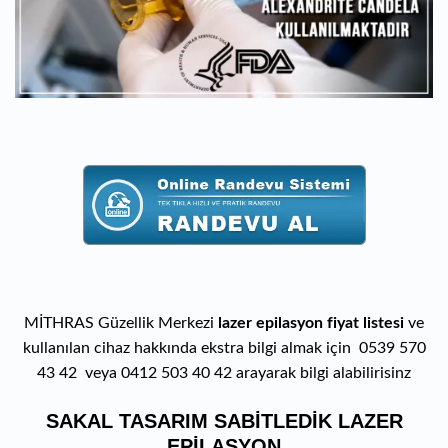
MİTHRAS Güzellik Merkezi
lazer epilasyon fiyat listesi
ve
kullanılan cihaz hakkında ekstra bilgi almak için 0539 570
43 42 veya 0412 503 40 42 arayarak bilgi alabilirisinz
SAKAL TASARIM SABİTLEDİK LAZER
EPİLASYON