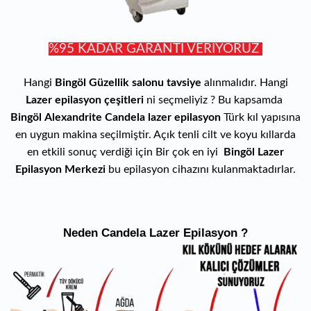
%95 KADAR GARANTİ VERİYORUZ
Hangi
Bingöl Güzellik salonu tavsiye
alınmalıdır. Hangi
Lazer epilasyon çeşitleri
ni seçmeliyiz ? Bu kapsamda
Bingöl
Alexandrite Candela lazer epilasyon
Türk kıl yapısına
en uygun makina seçilmiştir. Açık tenli cilt ve koyu kıllarda
en etkili sonuç verdiği için Bir çok en iyi
Bingöl Lazer
Epilasyon Merkezi
bu epilasyon cihazını kulanmaktadırlar.
Neden Candela Lazer Epilasyon ?