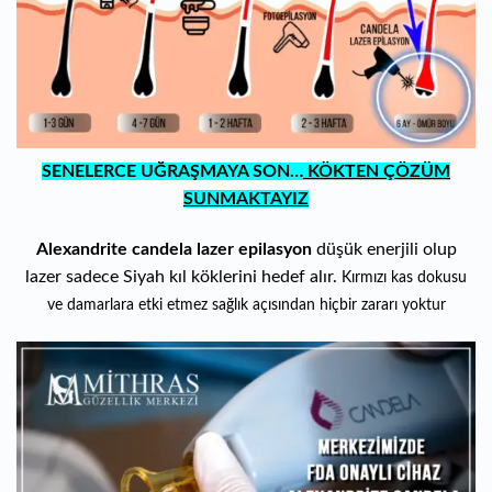
SENELERCE UĞRAŞMAYA SON…
KÖKTEN ÇÖZÜM
SUNMAKTAYIZ
Alexandrite candela lazer epilasyon
dü
şük enerjili olup
lazer sadece Siyah kıl köklerini hedef alır.
Kırmızı kas dokusu
ve damarlara etki etmez sağlık açısından hiçbir zararı yoktur