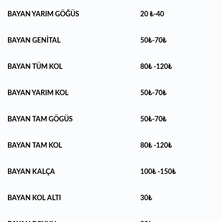
BAYAN YARIM GÖĞÜS
20 ₺-40
BAYAN GENİTAL
50₺-70₺
BAYAN TÜM KOL
80₺ -120₺
BAYAN YARIM KOL
50₺-70₺
BAYAN TAM GÖGÜS
50₺-70₺
BAYAN TAM KOL
80₺ -120₺
BAYAN KALÇA
100₺ -150₺
BAYAN KOL ALTI
30₺