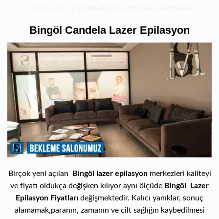
6 MART 2019
’' TE GÖNDERILDI
MARIPHOSA21
TARAFINDAN
Bingöl Candela Lazer Epilasyon
Birçok yeni açılan
Bingöl lazer epilasyon
merkezleri kaliteyi
ve fiyatı oldukça değişken kılıyor aynı ölçüde
Bingöl Lazer
Epilasyon Fiyatları
değişmektedir. Kalıcı yanıklar, sonuç
alamamak,paranın, zamanın ve cilt sağlığın kaybedilmesi