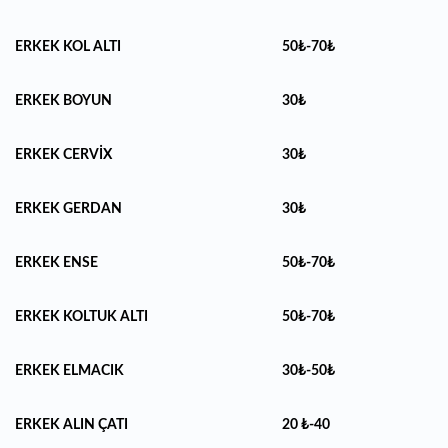
ERKEK KOL ALTI
50₺-70₺
ERKEK BOYUN
30₺
ERKEK CERVİX
30₺
ERKEK GERDAN
30₺
ERKEK ENSE
50₺-70₺
ERKEK KOLTUK ALTI
50₺-70₺
ERKEK ELMACIK
30₺-50₺
ERKEK ALIN ÇATI
20 ₺-40