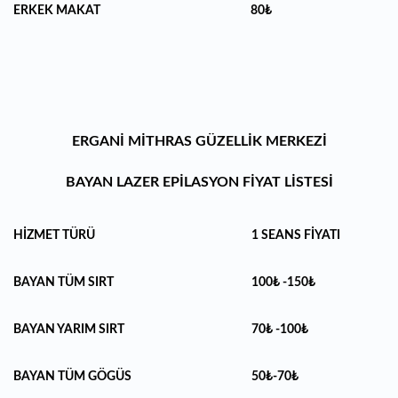
ERKEK MAKAT
80₺
ERGANİ MİTHRAS GÜZELLİK MERKEZİ
BAYAN LAZER EPİLASYON FİYAT LİSTESİ
HİZMET TÜRÜ
1 SEANS FİYATI
BAYAN TÜM SIRT
100₺ -150₺
BAYAN YARIM SIRT
70₺ -100₺
BAYAN TÜM GÖGÜS
50₺-70₺