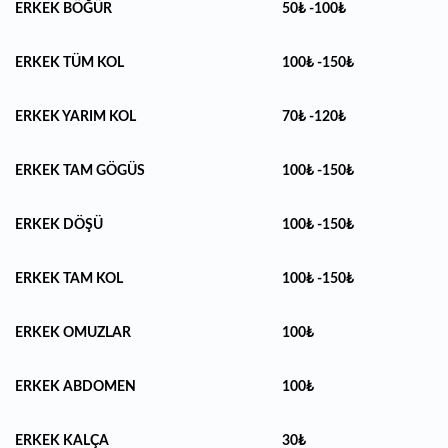
ERKEK BÖĞÜR
50₺ -100₺
ERKEK TÜM KOL
100₺ -150₺
ERKEK YARIM KOL
70₺ -120₺
ERKEK TAM GÖGÜS
100₺ -150₺
ERKEK DÖŞÜ
100₺ -150₺
ERKEK TAM KOL
100₺ -150₺
ERKEK OMUZLAR
100₺
ERKEK ABDOMEN
100₺
ERKEK KALÇA
30₺