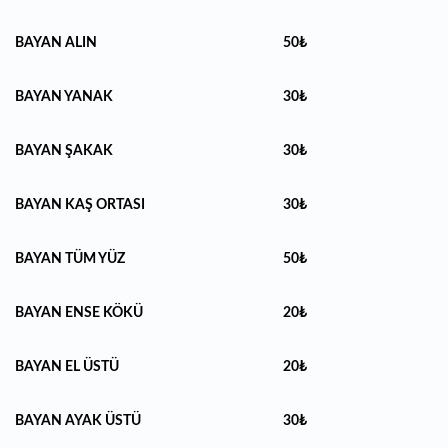
BAYAN ALIN
50₺
BAYAN YANAK
30₺
BAYAN ŞAKAK
30₺
BAYAN KAŞ ORTASI
30₺
BAYAN TÜM YÜZ
50₺
BAYAN ENSE KÖKÜ
20₺
BAYAN EL ÜSTÜ
20₺
BAYAN AYAK ÜSTÜ
30₺