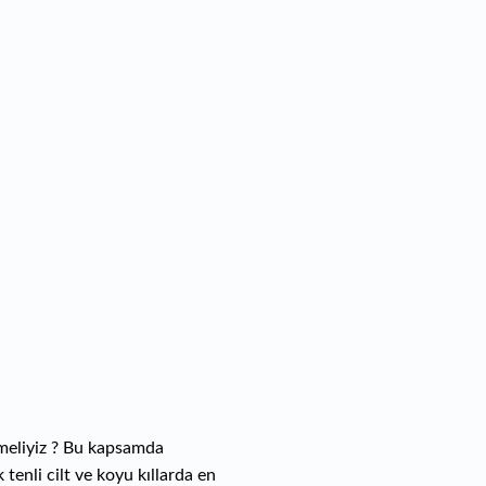
meliyiz ? Bu kapsamda
 tenli cilt ve koyu kıllarda en