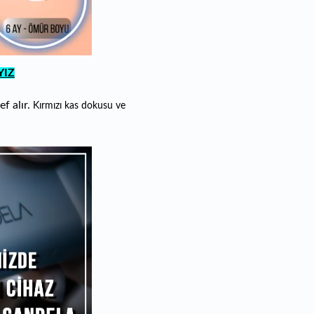
IZ
f alır.
Kırmızı kas dokusu ve