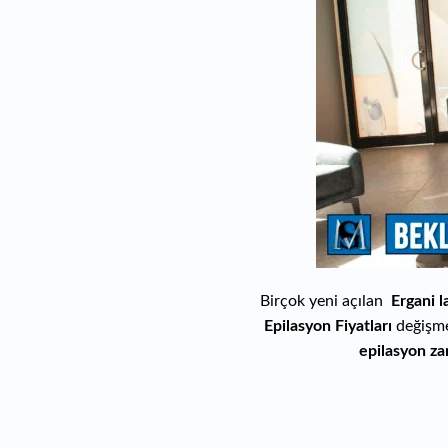
Birçok yeni açılan
Ergani l
Epilasyon Fiyatları
değişme
epilasyon za