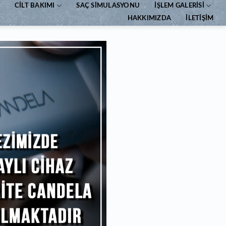
CILT BAKIMI
SAÇ SIMULASYONU
İŞLEM GALERISI
HAKKIMIZDA
İLETIŞIM