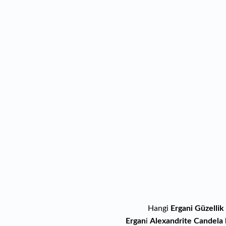
Hangi
Ergani Güzellik
Ergan
i
Alexandrite Candela 