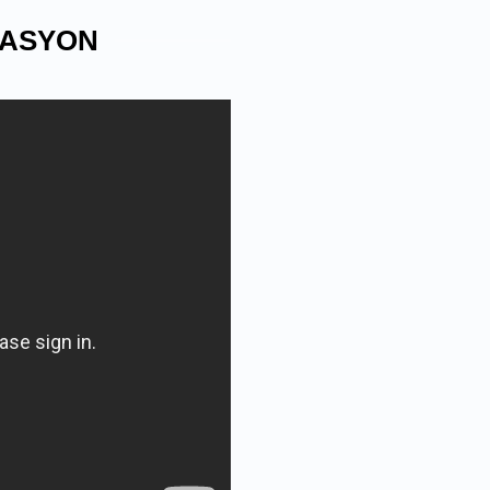
LASYON