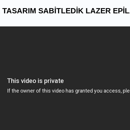
 TASARIM SABİTLEDİK LAZER EPİ