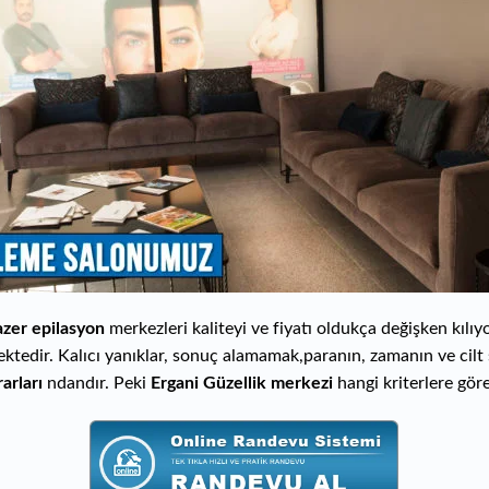
azer epilasyon
merkezleri kaliteyi ve fiyatı oldukça değişken kılı
ktedir. Kalıcı yanıklar, sonuç alamamak,paranın, zamanın ve cilt
rarları
ndandır. Peki
Ergani Güzellik merkezi
hangi kriterlere gör