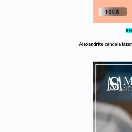
SE
Alexandrite candela lazer