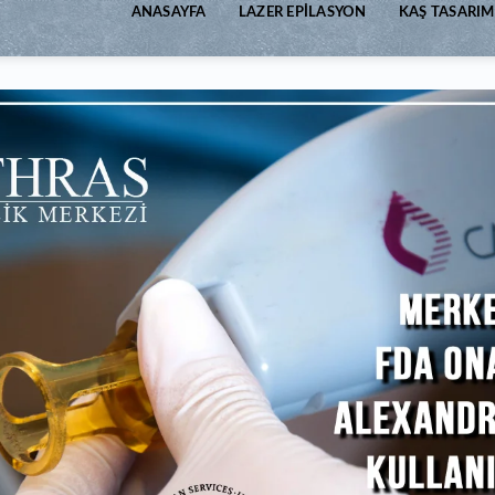
ANASAYFA
LAZER EPILASYON
KAŞ TASARIM