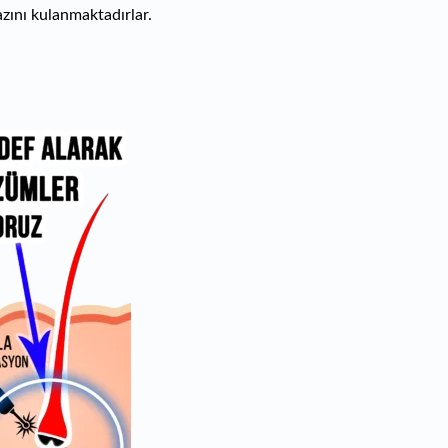
azını kulanmaktadırlar.