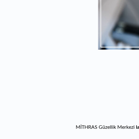
MİTHRAS Güzellik Merkezi
l