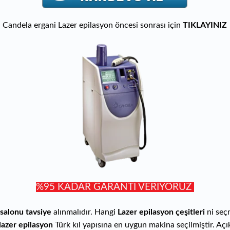
Candela ergani Lazer epilasyon öncesi sonrası için
TIKLAYINIZ
%95 KADAR GARANTİ VERİYORUZ
 salonu tavsiye
alınmalıdır. Hangi
Lazer epilasyon çeşitleri
ni seç
lazer epilasyon
Türk kıl yapısına en uygun makina seçilmiştir. Açık