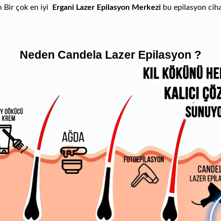
in Bir çok en iyi
Ergani Lazer
Epilasyon Merkezi
bu epilasyon cih
Neden Candela Lazer Epilasyon ?