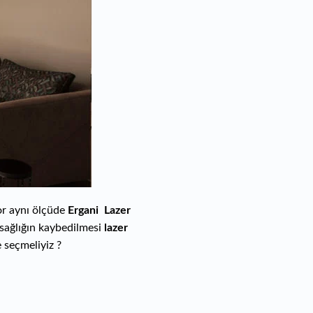
yor aynı ölçüde
Ergani Lazer
 sağlığın kaybedilmesi
lazer
e seçmeliyiz ?