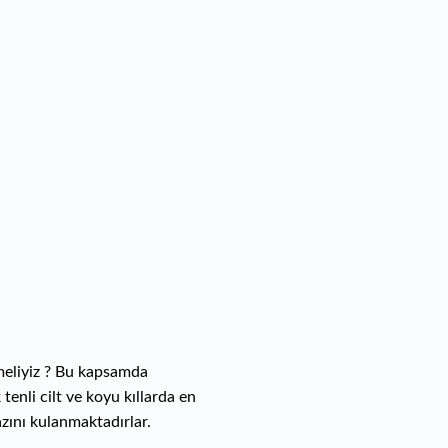
meliyiz ? Bu kapsamda
tenli cilt ve koyu kıllarda en
zını kulanmaktadırlar.