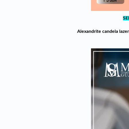
SE
Alexandrite candela lazer