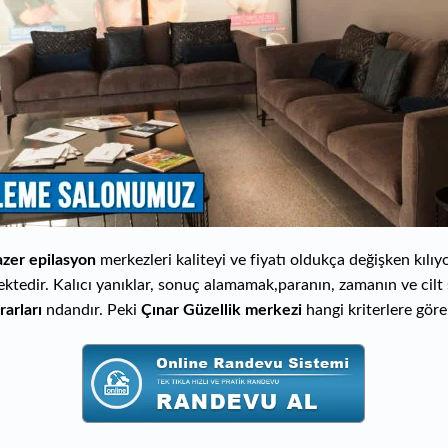
azer epilasyon
merkezleri kaliteyi ve fiyatı oldukça değişken kılı
ktedir. Kalıcı yanıklar, sonuç alamamak,paranın, zamanın ve cilt
rarları
ndandır. Peki
Çınar Güzellik merkezi
hangi kriterlere göre