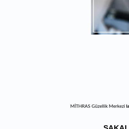
MİTHRAS Güzellik Merkezi
l
SAKAL