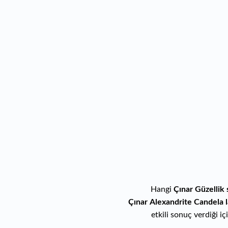
Hangi
Çınar Güzellik 
Çınar
Alexandrite Candela 
etkili sonuç verdiği iç