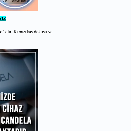
IZ
f alır.
Kırmızı kas dokusu ve