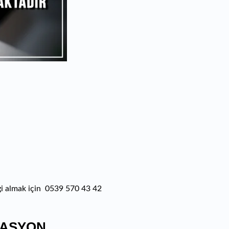
lgi almak için 0539 570 43 42
LASYON