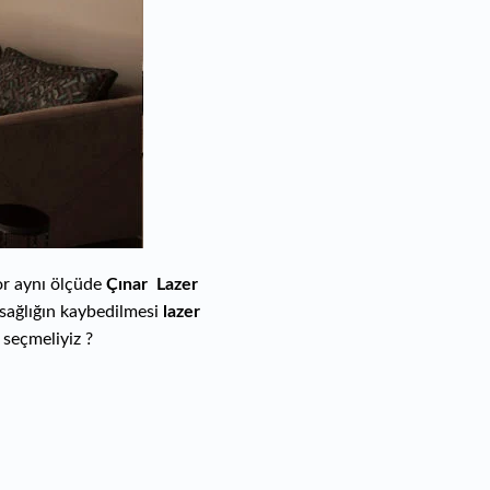
yor aynı ölçüde
Çınar Lazer
 sağlığın kaybedilmesi
lazer
 seçmeliyiz ?