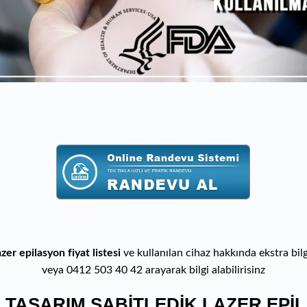
azer epilasyon fiyat listesi
ve kullanılan cihaz hakkında ekstra bi
veya 0412 503 40 42 arayarak bilgi alabilirisinz
 TASARIM SABİTLEDİK LAZER EPİ