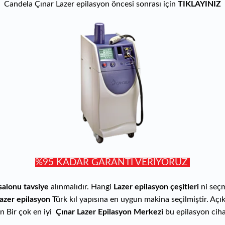
Candela Çınar Lazer epilasyon öncesi sonrası için
TIKLAYINIZ
%95 KADAR GARANTİ VERİYORUZ
salonu tavsiye
alınmalıdır. Hangi
Lazer epilasyon çeşitleri
ni seç
lazer epilasyon
Türk kıl yapısına en uygun makina seçilmiştir. Açık 
in Bir çok en iyi
Çınar Lazer
Epilasyon Merkezi
bu epilasyon ciha