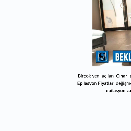
Birçok yeni açılan
Çınar l
Epilasyon Fiyatları
değişme
epilasyon za