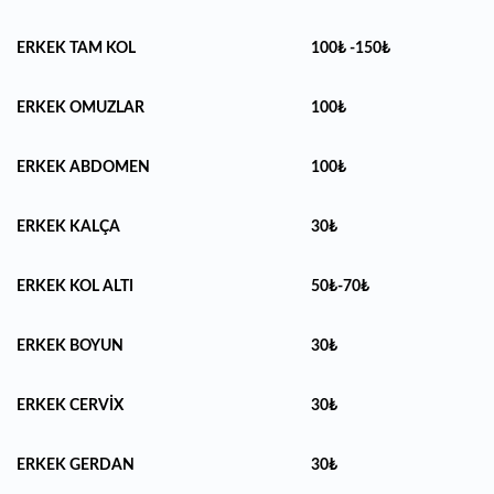
ERKEK TAM KOL
100₺ -150₺
ERKEK OMUZLAR
100₺
ERKEK ABDOMEN
100₺
ERKEK KALÇA
30₺
ERKEK KOL ALTI
50₺-70₺
ERKEK BOYUN
30₺
ERKEK CERVİX
30₺
ERKEK GERDAN
30₺