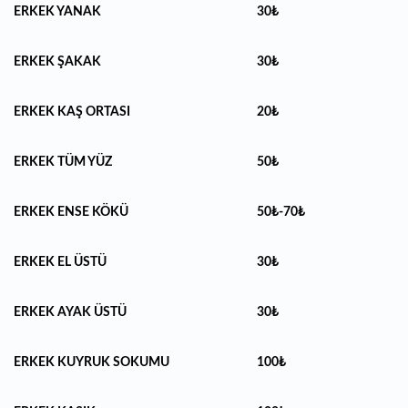
ERKEK YANAK
30₺
ERKEK ŞAKAK
30₺
ERKEK KAŞ ORTASI
20₺
ERKEK TÜM YÜZ
50₺
ERKEK ENSE KÖKÜ
50₺-70₺
ERKEK EL ÜSTÜ
30₺
ERKEK AYAK ÜSTÜ
30₺
ERKEK KUYRUK SOKUMU
100₺