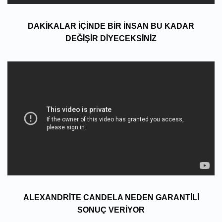
DAKIKALAR IÇINDE BIR INSAN BU KADAR
DEĞIŞIR DIYECEKSINIZ
ALEXANDRITE CANDELA NEDEN GARANTILI
SONUÇ VERIYOR