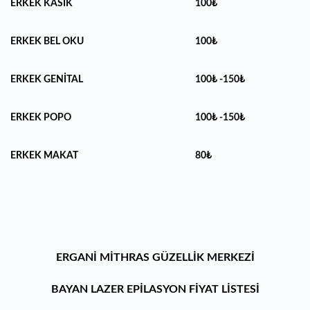
ERKEK KASIK
100₺
ERKEK BEL OKU
100₺
ERKEK GENİTAL
100₺ -150₺
ERKEK POPO
100₺ -150₺
ERKEK MAKAT
80₺
ERGANİ MİTHRAS GÜZELLİK MERKEZİ
BAYAN LAZER EPİLASYON FİYAT LİSTESİ