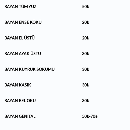
BAYAN TÜM YÜZ
50₺
BAYAN ENSE KÖKÜ
20₺
BAYAN EL ÜSTÜ
20₺
BAYAN AYAK ÜSTÜ
30₺
BAYAN KUYRUK SOKUMU
30₺
BAYAN KASIK
30₺
BAYAN BEL OKU
30₺
BAYAN GENİTAL
50₺-70₺