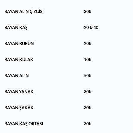
BAYAN ALIN ÇİZGİSİ
30₺
BAYAN KAŞ
20 ₺-40
BAYAN BURUN
20₺
BAYAN KULAK
10₺
BAYAN ALIN
50₺
BAYAN YANAK
30₺
BAYAN ŞAKAK
30₺
BAYAN KAŞ ORTASI
30₺