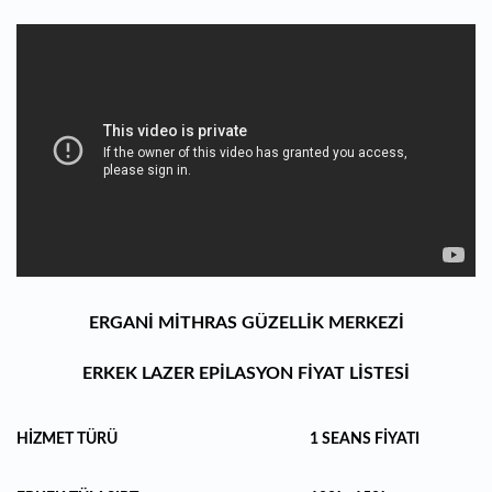
ERGANİ MİTHRAS GÜZELLİK MERKEZİ
ERKEK LAZER EPİLASYON FİYAT LİSTESİ
HİZMET TÜRÜ
1 SEANS FİYATI