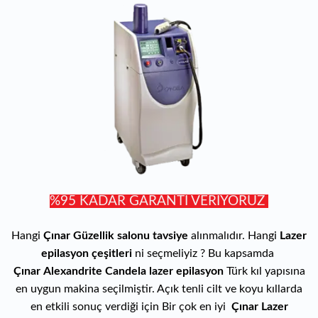
%95 KADAR GARANTİ VERİYORUZ
Hangi
Çınar Güzellik salonu tavsiye
alınmalıdır. Hangi
Lazer
epilasyon çeşitleri
ni seçmeliyiz ? Bu kapsamda
Çınar
Alexandrite Candela lazer epilasyon
Türk kıl yapısına
en uygun makina seçilmiştir. Açık tenli cilt ve koyu kıllarda
en etkili sonuç verdiği için Bir çok en iyi
Çınar Lazer