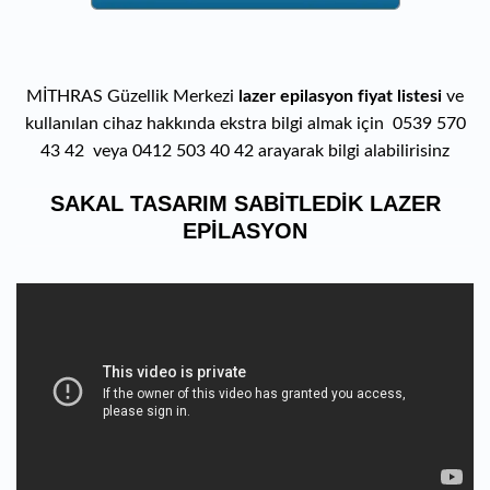
MİTHRAS Güzellik Merkezi
lazer epilasyon fiyat listesi
ve
kullanılan cihaz hakkında ekstra bilgi almak için 0539 570
43 42 veya 0412 503 40 42 arayarak bilgi alabilirisinz
SAKAL TASARIM SABİTLEDİK LAZER
EPİLASYON