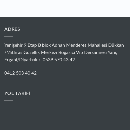
ADRES
Yenişehir 9.Etap B blok Adnan Menderes Mahallesi Dükkan
/Mithras Güzellik Merkezi Boğazici Vip Dersannesi Yanı,
Ergani/Diyarbakır 0539 570 43 42
0412 503 40 42
YOL TARİFİ