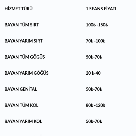
HİZMET TÜRÜ
1 SEANS FİYATI
BAYAN TÜM SIRT
100₺ -150₺
BAYAN YARIM SIRT
70₺ -100₺
BAYAN TÜM GÖGÜS
50₺-70₺
BAYAN YARIM GÖĞÜS
20 ₺-40
BAYAN GENİTAL
50₺-70₺
BAYAN TÜM KOL
80₺ -120₺
BAYAN YARIM KOL
50₺-70₺