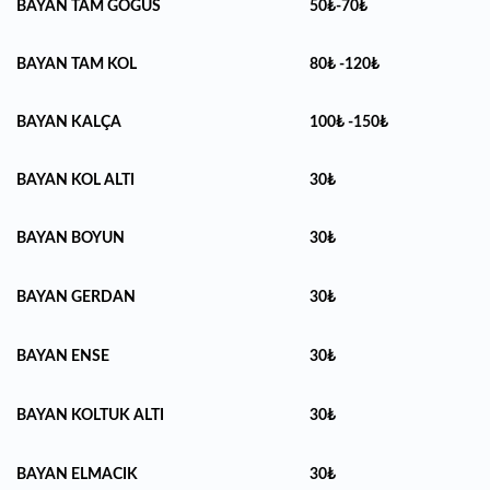
BAYAN TAM GÖGÜS
50₺-70₺
BAYAN TAM KOL
80₺ -120₺
BAYAN KALÇA
100₺ -150₺
BAYAN KOL ALTI
30₺
BAYAN BOYUN
30₺
BAYAN GERDAN
30₺
BAYAN ENSE
30₺
BAYAN KOLTUK ALTI
30₺
BAYAN ELMACIK
30₺